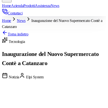
Home
Azienda
Prodotti
Assistenza
News
Contattaci
Home
News
Inaugurazione del Nuovo Supermercato Contè a
Catanzaro
Torna indietro
Tecnologia
Inaugurazione del Nuovo Supermercato
Contè a Catanzaro
Notizia
Elpi System
Condividi