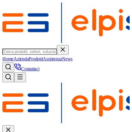
Home
Azienda
Prodotti
Assistenza
News
Contattaci