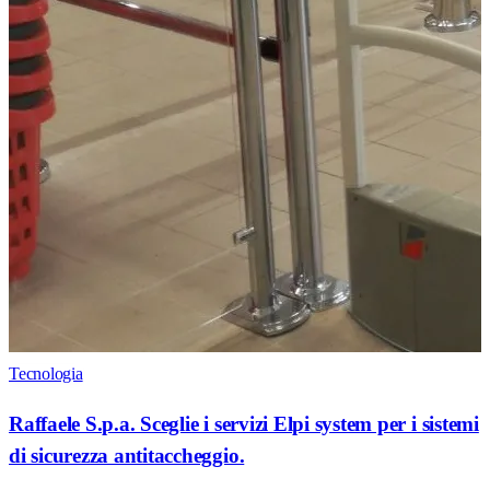
Tecnologia
Raffaele S.p.a. Sceglie i servizi Elpi system per i sistemi
di sicurezza antitaccheggio.