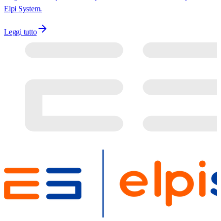
Elpi System.
Leggi tutto