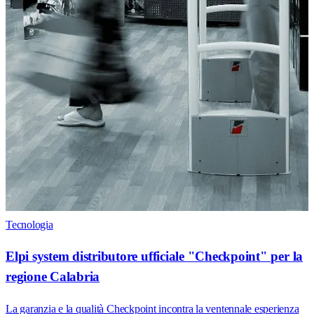
Tecnologia
Elpi system distributore ufficiale "Checkpoint" per la
regione Calabria
La garanzia e la qualità Checkpoint incontra la ventennale esperienza