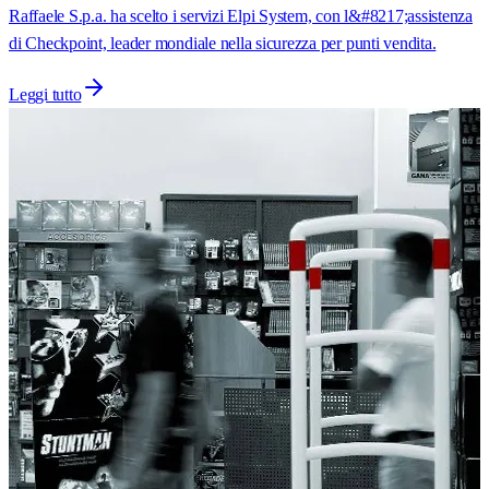
Raffaele S.p.a. ha scelto i servizi Elpi System, con l&#8217;assistenza
di Checkpoint, leader mondiale nella sicurezza per punti vendita.
Leggi tutto