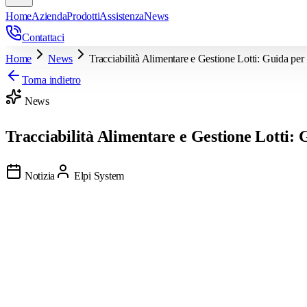
Home
Azienda
Prodotti
Assistenza
News
Contattaci
Home
News
Tracciabilità Alimentare e Gestione Lotti: Guida pe
Torna indietro
News
Tracciabilità Alimentare e Gestione Lotti:
Notizia
Elpi System