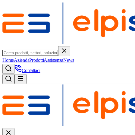
Home
Azienda
Prodotti
Assistenza
News
Contattaci