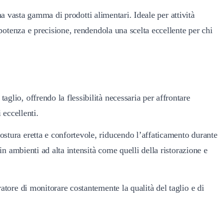
a vasta gamma di prodotti alimentari. Ideale per attività
otenza e precisione, rendendola una scelta eccellente per chi
glio, offrendo la flessibilità necessaria per affrontare
 eccellenti.
ostura eretta e confortevole, riducendo l’affaticamento durante
n ambienti ad alta intensità come quelli della ristorazione e
tore di monitorare costantemente la qualità del taglio e di