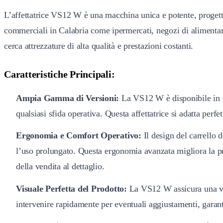
L’affettatrice VS12 W è una macchina unica e potente, progettat
commerciali in Calabria come ipermercati, negozi di alimentar
cerca attrezzature di alta qualità e prestazioni costanti.
Caratteristiche Principali:
Ampia Gamma di Versioni:
La VS12 W è disponibile in div
qualsiasi sfida operativa. Questa affettatrice si adatta perf
Ergonomia e Comfort Operativo:
Il design del carrello 
l’uso prolungato. Questa ergonomia avanzata migliora la prod
della vendita al dettaglio.
Visuale Perfetta del Prodotto:
La VS12 W assicura una visu
intervenire rapidamente per eventuali aggiustamenti, garant