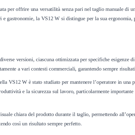
a per offrire una versatilità senza pari nel taglio manuale di un
i e gastronomie, la VS12 W si distingue per la sua ergonomia, p
erse versioni, ciascuna ottimizzata per specifiche esigenze di ta
ettamente a vari contesti commerciali, garantendo sempre risultati
della VS12 W è stato studiato per mantenere l’operatore in una p
uttività e la sicurezza sul lavoro, particolarmente importante i
ale chiara del prodotto durante il taglio, permettendo all’opera
endo così un risultato sempre perfetto.