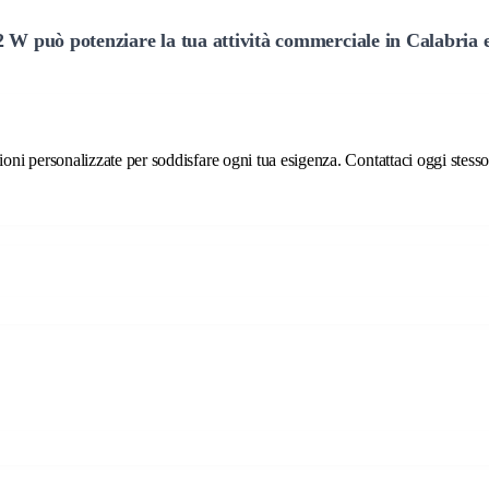
2 W può potenziare la tua attività commerciale in Calabria e 
ni personalizzate per soddisfare ogni tua esigenza. Contattaci oggi stesso p