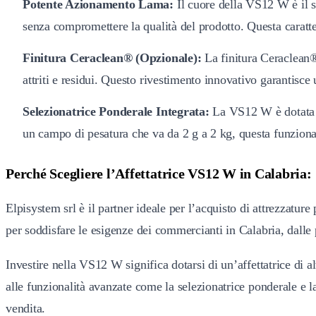
Potente Azionamento Lama:
Il cuore della VS12 W è il s
senza compromettere la qualità del prodotto. Questa caratt
Finitura Ceraclean® (Opzionale):
La finitura Ceraclean®
attriti e residui. Questo rivestimento innovativo garantisce 
Selezionatrice Ponderale Integrata:
La VS12 W è dotata di
un campo di pesatura che va da 2 g a 2 kg, questa funzionali
Perché Scegliere l’Affettatrice VS12 W in Calabria:
Elpisystem srl è il partner ideale per l’acquisto di attrezzature
per soddisfare le esigenze dei commercianti in Calabria, dalle
Investire nella VS12 W significa dotarsi di un’affettatrice di 
alle funzionalità avanzate come la selezionatrice ponderale e l
vendita.