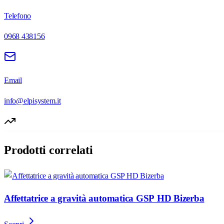
Telefono
0968 438156
Email
info@elpisystem.it
Prodotti correlati
Affettatrice a gravità automatica GSP HD Bizerba