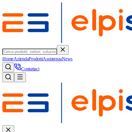
Home
Azienda
Prodotti
Assistenza
News
Contattaci