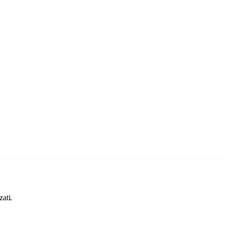
.
zati.