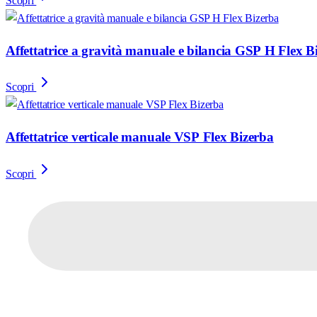
Scopri
Affettatrice a gravità manuale e bilancia GSP H Flex B
Scopri
Affettatrice verticale manuale VSP Flex Bizerba
Scopri