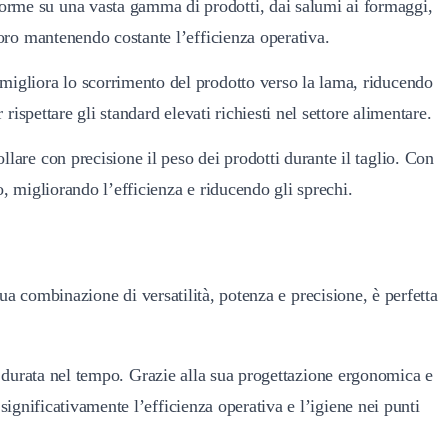
forme su una vasta gamma di prodotti, dai salumi ai formaggi,
oro mantenendo costante l’efficienza operativa.
migliora lo scorrimento del prodotto verso la lama, riducendo
ispettare gli standard elevati richiesti nel settore alimentare.
lare con precisione il peso dei prodotti durante il taglio. Con
o, migliorando l’efficienza e riducendo gli sprechi.
 sua combinazione di versatilità, potenza e precisione, è perfetta
ga durata nel tempo. Grazie alla sua progettazione ergonomica e
ignificativamente l’efficienza operativa e l’igiene nei punti