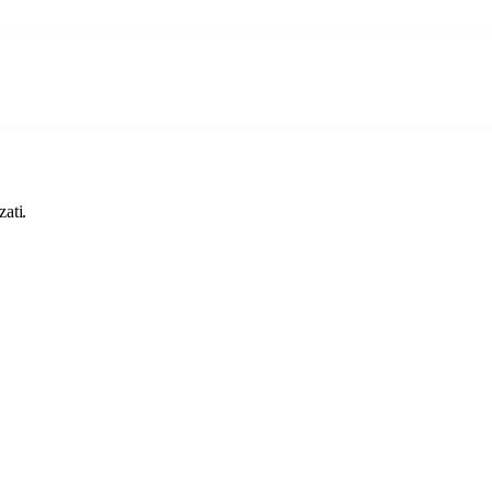
.
zati.