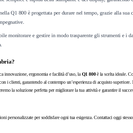
ella Q1 800 è progettata per durare nel tempo, grazie alla sua c
impegnative.
bile monitorare e gestire in modo trasparente gli strumenti e i d
a.
abria?
sca innovazione, ergonomia e facilità d’uso, la
Q1 800
è la scelta ideale. Co
ne con i clienti, garantendo al contempo un’esperienza di acquisto superior
remo la soluzione perfetta per migliorare la tua attività e garantire il succe
ni personalizzate per soddisfare ogni tua esigenza. Contattaci oggi stesso p