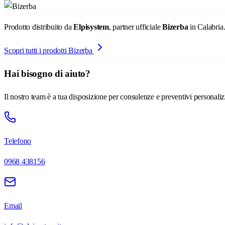
Prodotto distribuito da
Elpisystem
, partner ufficiale
Bizerba
in Calabria
Scopri tutti i prodotti Bizerba
Hai bisogno di aiuto?
Il nostro team è a tua disposizione per consulenze e preventivi personaliz
Telefono
0968 438156
Email