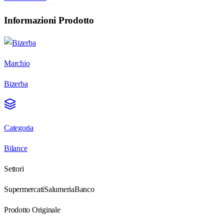
Informazioni Prodotto
Marchio
Bizerba
Categoria
Bilance
Settori
Supermercati
Salumeria
Banco
Prodotto Originale