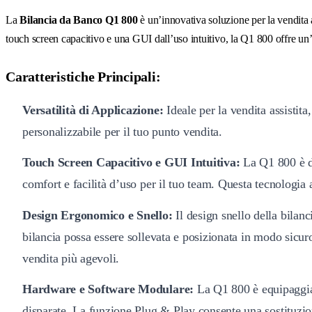
La
Bilancia da Banco Q1 800
è un’innovativa soluzione per la vendita as
touch screen capacitivo e una GUI dall’uso intuitivo, la Q1 800 offre un’e
Caratteristiche Principali:
Versatilità di Applicazione:
Ideale per la vendita assistita
personalizzabile per il tuo punto vendita.
Touch Screen Capacitivo e GUI Intuitiva:
La Q1 800 è do
comfort e facilità d’uso per il tuo team. Questa tecnologia 
Design Ergonomico e Snello:
Il design snello della bilanc
bilancia possa essere sollevata e posizionata in modo sicuro.
vendita più agevoli.
Hardware e Software Modulare:
La Q1 800 è equipaggiat
disparate. La funzione Plug & Play consente una sostituzio