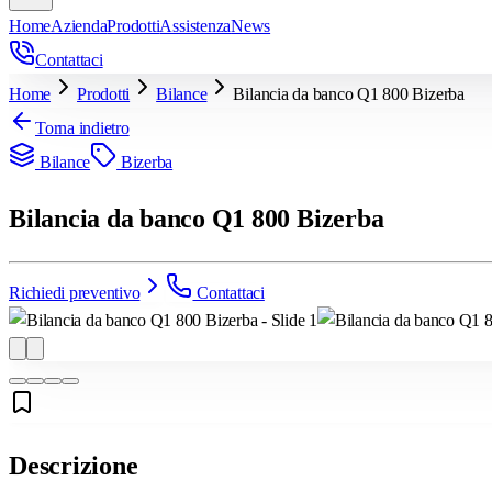
Home
Azienda
Prodotti
Assistenza
News
Contattaci
Home
Prodotti
Bilance
Bilancia da banco Q1 800 Bizerba
Torna indietro
Bilance
Bizerba
Bilancia da banco Q1 800 Bizerba
Richiedi preventivo
Contattaci
Descrizione