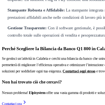
Stampante Robusta e Affidabile:
La stampante integrata n
prestazioni affidabili anche nelle condizioni di lavoro più 
Gestione Trasparente:
Con il software gestionale, è possi
controllo totale sulle operazioni di vendita e pesoprezzatur
Perché Scegliere la Bilancia da Banco Q1 800 in Cal
Se gestisci un’attività in Calabria e cerchi una bilancia da banco che uni
permetterà di migliorare l’efficienza operativa e ottimizzare l’interazio
soluzioni per soddisfare ogni tua esigenza.
Contattaci oggi stesso
e trove
Non hai trovato ciò che cercavi?
Nessun problema!
Elpisystem
offre una vasta gamma di prodotti e soluzio
Contattaci ora