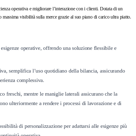
cienza operativa e migliorare l’interazione con i clienti. Dotata di un
massima visibilità sulla merce grazie al suo piano di carico ultra piatto.
e esigenze operative, offrendo una soluzione flessibile e
va, semplifica l’uso quotidiano della bilancia, assicurando
sperienza complessiva.
co freschi, mentre le maniglie laterali assicurano che la
scono ulteriormente a rendere i processi di lavorazione e di
bilità di personalizzazione per adattarsi alle esigenze più
ontinuità operativa.