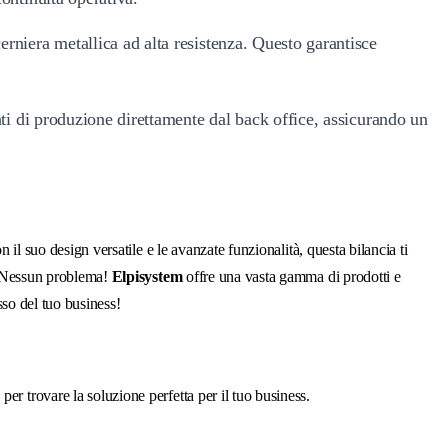
erniera metallica ad alta resistenza. Questo garantisce
ati di produzione direttamente dal back office, assicurando un
n il suo design versatile e le avanzate funzionalità, questa bilancia ti
e. Nessun problema!
Elpisystem
offre una vasta gamma di prodotti e
sso del tuo business!
er trovare la soluzione perfetta per il tuo business.