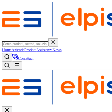
Home
Azienda
Prodotti
Assistenza
News
Contattaci