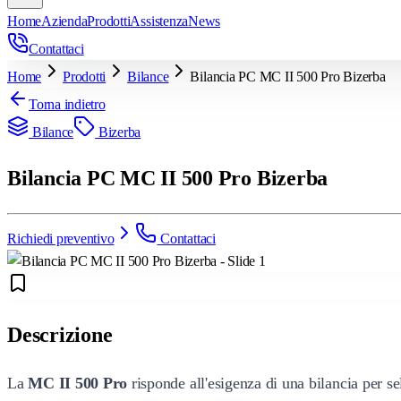
Home
Azienda
Prodotti
Assistenza
News
Contattaci
Home
Prodotti
Bilance
Bilancia PC MC II 500 Pro Bizerba
Torna indietro
Bilance
Bizerba
Bilancia PC MC II 500 Pro Bizerba
Richiedi preventivo
Contattaci
Descrizione
La
MC II 500 Pro
risponde all'esigenza di una bilancia per se