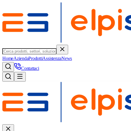
Home
Azienda
Prodotti
Assistenza
News
Contattaci