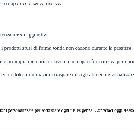
sce un approccio senza riserve.
senza arredi aggiuntivi.
 i prodotti sfusi di forma tonda non cadono durante la pesatura.
te e un'ampia memoria di lavoro con capacità di riserva per nuove
dei prodotti, informazioni trasparenti sugli alimenti e visualizza
ni personalizzate per soddisfare ogni tua esigenza. Contattaci oggi stesso p