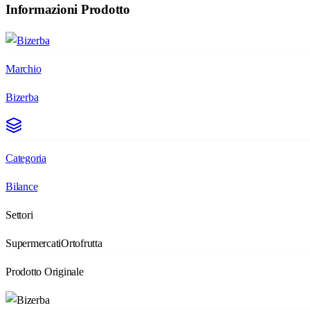
Informazioni Prodotto
Marchio
Bizerba
Categoria
Bilance
Settori
Supermercati
Ortofrutta
Prodotto Originale