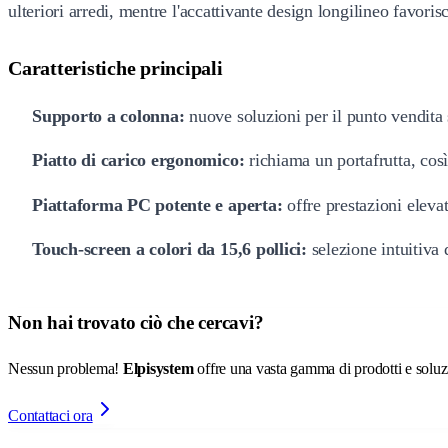
ulteriori arredi, mentre l'accattivante design longilineo favori
Caratteristiche principali
Supporto a colonna:
nuove soluzioni per il punto vendita 
Piatto di carico ergonomico:
richiama un portafrutta, così
Piattaforma PC potente e aperta:
offre prestazioni eleva
Touch-screen a colori da 15,6 pollici:
selezione intuitiva 
Non hai trovato ciò che cercavi?
Nessun problema!
Elpisystem
offre una vasta gamma di prodotti e soluzio
Contattaci ora