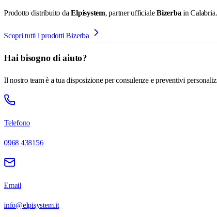
Prodotto distribuito da
Elpisystem
, partner ufficiale
Bizerba
in Calabria
Scopri tutti i prodotti Bizerba
Hai bisogno di aiuto?
Il nostro team è a tua disposizione per consulenze e preventivi personaliz
Telefono
0968 438156
Email
info@elpisystem.it