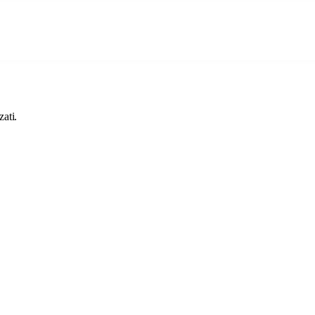
.
zati.