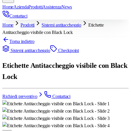
Home
Azienda
Prodotti
Assistenza
News
Contattaci
Home
Prodotti
Sistemi antitaccheggio
Etichette
Antitaccheggio visibile con Black Lock
Torna indietro
Sistemi antitaccheggio
Checkpoint
Etichette Antitaccheggio visibile con Black
Lock
Richiedi preventivo
Contattaci