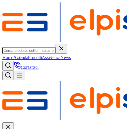
Home
Azienda
Prodotti
Assistenza
News
Contattaci