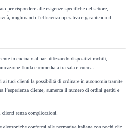
tato per rispondere alle esigenze specifiche del settore,
ività, migliorando l’efficienza operativa e garantendo il
ente in cucina o al bar utilizzando dispositivi mobili,
nicazione fluida e immediata tra sala e cucina.
ri ai tuoi clienti la possibilità di ordinare in autonomia tramite
a l’esperienza cliente, aumenta il numero di ordini gestiti e
i clienti senza complicazioni.
e elettroniche conformi alle normative italiane con pochi clic.