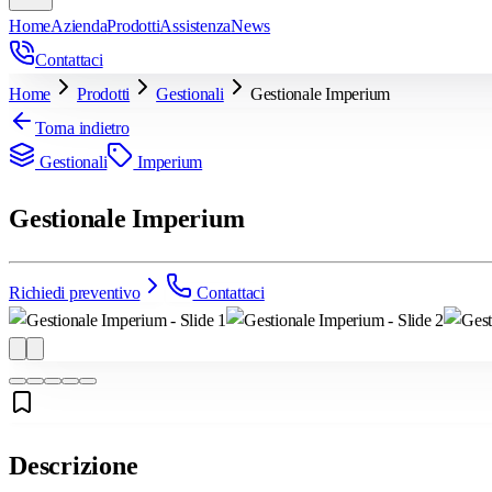
Home
Azienda
Prodotti
Assistenza
News
Contattaci
Home
Prodotti
Gestionali
Gestionale Imperium
Torna indietro
Gestionali
Imperium
Gestionale Imperium
Richiedi preventivo
Contattaci
Descrizione