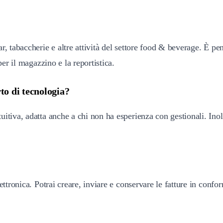
r, tabaccherie e altre attività del settore food & beverage. È pe
per il magazzino e la reportistica.
to di tecnologia?
itiva, adatta anche a chi non ha esperienza con gestionali. Inol
ettronica. Potrai creare, inviare e conservare le fatture in confo