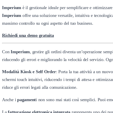
Imperium
è il gestionale ideale per semplificare e ottimizzare 
Imperium
offre una soluzione versatile, intuitiva e tecnologic
massimo controllo su ogni aspetto del tuo business.
Richiedi una demo gratuita
Con
Imperium
, gestire gli ordini diventa un’operazione semp
riducendo gli errori e migliorando la velocità del servizio. 
Modalità Kiosk e Self Order
: Porta la tua attività a un nuov
schermi touch intuitivi, riducendo i tempi di attesa e ottimizz
riduce gli errori legati alla comunicazione.
Anche i
pagament
i non sono mai stati così semplici. Puoi eme
La
fatturazione elettronica integrata
rappresenta uno dei punt