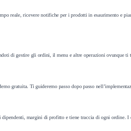
po reale, ricevere notifiche per i prodotti in esaurimento e pian
ti di gestire gli ordini, il menu e altre operazioni ovunque ti t
a demo gratuita. Ti guideremo passo dopo passo nell’implementazi
 dipendenti, margini di profitto e tiene traccia di ogni ordine. I 