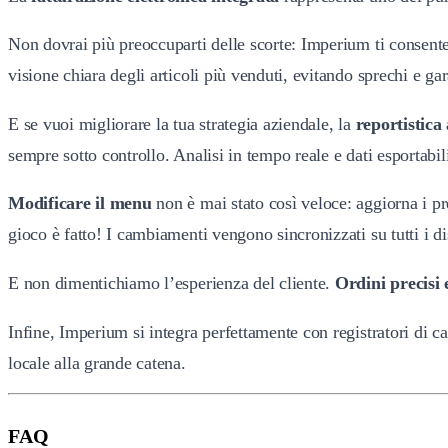
Non dovrai più preoccuparti delle scorte: Imperium ti consent
visione chiara degli articoli più venduti, evitando sprechi e g
E se vuoi migliorare la tua strategia aziendale, la
reportistica
sempre sotto controllo. Analisi in tempo reale e dati esportab
Modificare il menu
non è mai stato così veloce: aggiorna i pre
gioco è fatto! I cambiamenti vengono sincronizzati su tutti i di
E non dimentichiamo l’esperienza del cliente.
Ordini precisi 
Infine, Imperium si integra perfettamente con registratori di c
locale alla grande catena.
FAQ