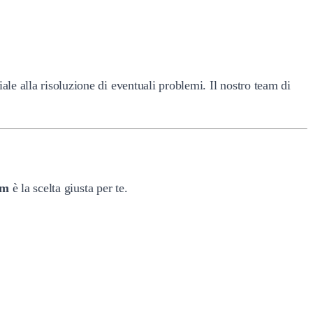
le alla risoluzione di eventuali problemi. Il nostro team di
um
è la scelta giusta per te.