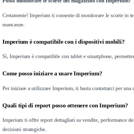
Posso monitorare le scorte del magazzino con Im
perium?
Certamente! Imperium ti consente di monitorare le scorte in tem
mancanze.
Imperium è compatibile con i dispositivi mobili?
Sì, Imperium è compatibile con tablet e smartphone, permettendo
Come posso iniziare a usare Imperium?
Per iniziare a utilizzare Imperium, ti basta contattarci per un
Quali tipi di report posso ottenere con Imperium?
Imperium ti offre report dettagliati su vendite, performance dei
decisioni strategiche.