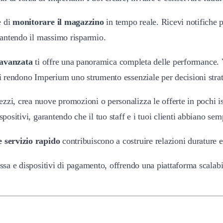
e di
monitorare il magazzino
in tempo reale. Ricevi notifiche p
arantendo il massimo risparmio.
 avanzata
ti offre una panoramica completa delle performance. Ve
ili rendono Imperium uno strumento essenziale per decisioni stra
zzi, crea nuove promozioni o personalizza le offerte in pochi ist
spositivi, garantendo che il tuo staff e i tuoi clienti abbiano se
e servizio rapido
contribuiscono a costruire relazioni durature e 
assa e dispositivi di pagamento, offrendo una piattaforma scalabi