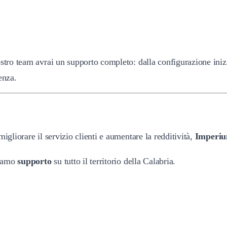
stro team avrai un supporto completo: dalla configurazione inizia
enza.
igliorare il servizio clienti e aumentare la redditività,
Imperi
riamo
supporto
su tutto il territorio della Calabria.