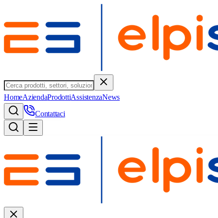
Home
Azienda
Prodotti
Assistenza
News
Contattaci