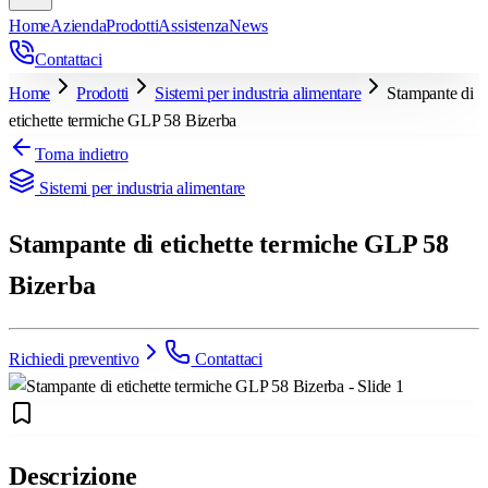
Home
Azienda
Prodotti
Assistenza
News
Contattaci
Home
Prodotti
Sistemi per industria alimentare
Stampante di
etichette termiche GLP 58 Bizerba
Torna indietro
Sistemi per industria alimentare
Stampante di etichette termiche GLP 58
Bizerba
Richiedi preventivo
Contattaci
Descrizione