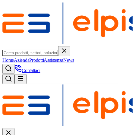
Home
Azienda
Prodotti
Assistenza
News
Contattaci