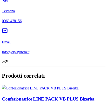
Telefono
0968 438156
Email
info@elpisystem.it
Prodotti correlati
Confezionatrice LINE PACK VB PLUS Bizerba