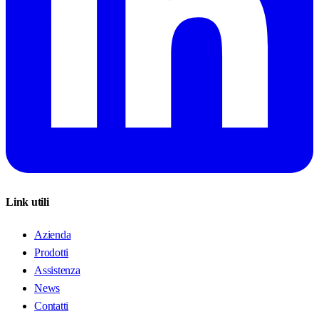
Link utili
Azienda
Prodotti
Assistenza
News
Contatti