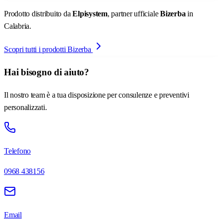
Prodotto distribuito da
Elpisystem
, partner ufficiale
Bizerba
in
Calabria.
Scopri tutti i prodotti Bizerba
Hai bisogno di aiuto?
Il nostro team è a tua disposizione per consulenze e preventivi
personalizzati.
Telefono
0968 438156
Email