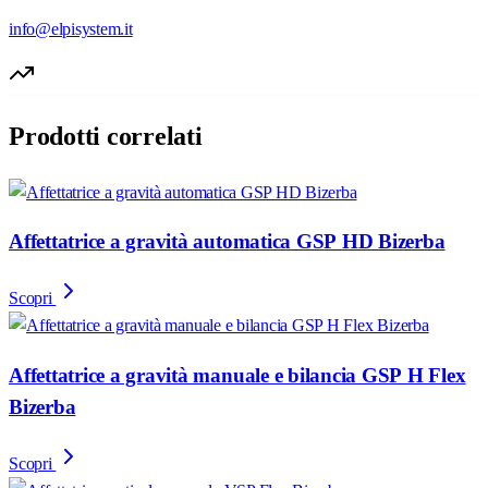
info@elpisystem.it
Prodotti correlati
Affettatrice a gravità automatica GSP HD Bizerba
Scopri
Affettatrice a gravità manuale e bilancia GSP H Flex
Bizerba
Scopri