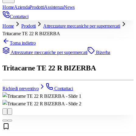
Home
Azienda
Prodotti
Assistenza
News
Contattaci
Home
Prodotti
Attrezzature meccaniche per supermercati
Tritacarne TE 22 R BIZERBA
Torna indietro
Attrezzature meccaniche per supermercati
Bizerba
Tritacarne TE 22 R BIZERBA
Richiedi preventivo
Contattaci