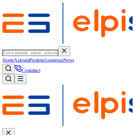
Home
Azienda
Prodotti
Assistenza
News
Contattaci