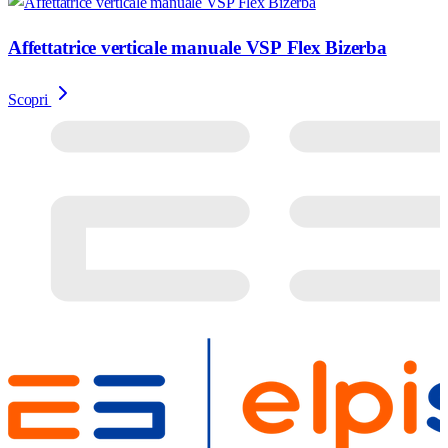
Affettatrice verticale manuale VSP Flex Bizerba
Scopri