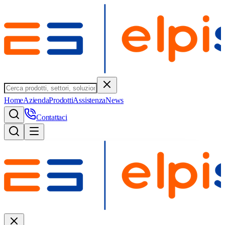
Home
Azienda
Prodotti
Assistenza
News
Contattaci