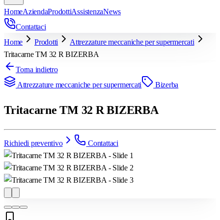
Home
Azienda
Prodotti
Assistenza
News
Contattaci
Home
Prodotti
Attrezzature meccaniche per supermercati
Tritacarne TM 32 R BIZERBA
Torna indietro
Attrezzature meccaniche per supermercati
Bizerba
Tritacarne TM 32 R BIZERBA
Richiedi preventivo
Contattaci