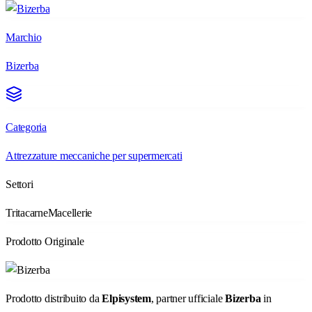
Marchio
Bizerba
Categoria
Attrezzature meccaniche per supermercati
Settori
Tritacarne
Macellerie
Prodotto Originale
Prodotto distribuito da
Elpisystem
, partner ufficiale
Bizerba
in